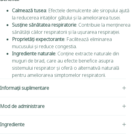
Calmează tusea
: Efectele demulcente ale siropului ajută
la reducerea iritațiilor gâtului și la ameliorarea tusei.
Susține sănătatea respiratorie
: Contribuie la menținerea
sănătății căilor respiratorii și la ușurarea respirației.
Proprietăți expectorante
: Facilitează eliminarea
mucusului și reduce congestia.
Ingrediente naturale
: Conține extracte naturale din
muguri de brad, care au efecte benefice asupra
sistemului respirator și oferă o alternativă naturală
pentru ameliorarea simptomelor respiratorii.
Informații suplimentare
Mod de administrare
Ingrediente