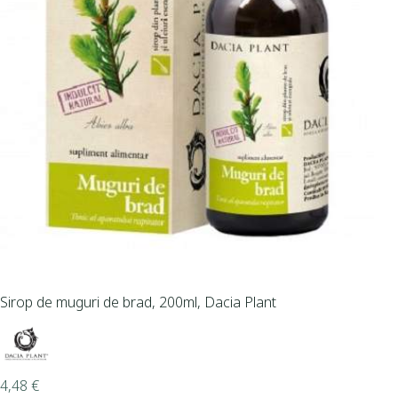
Sirop de muguri de brad, 200ml, Dacia Plant
4,48
€