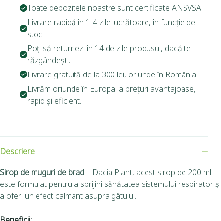
Toate depozitele noastre sunt certificate ANSVSA.
Livrare rapidă în 1-4 zile lucrătoare, în funcție de
stoc.
Poți să returnezi în 14 de zile produsul, dacă te
răzgândești.
Livrare gratuită de la 300 lei, oriunde în România.
Livrăm oriunde în Europa la prețuri avantajoase,
rapid și eficient.
Descriere
Sirop de muguri de brad
– Dacia Plant, acest sirop de 200 ml
este formulat pentru a sprijini sănătatea sistemului respirator și
a oferi un efect calmant asupra gâtului.
Beneficii: