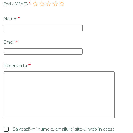
EVALUAREA TA
*
Nume
*
Email
*
Recenzia ta
*
Salvează-mi numele, emailul și site-ul web în acest