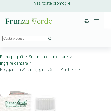
Vezi toate promoțiile
Prima pagină
Suplimente alimentare
Îngrijire dentară
Polygemma 21 dinți și gingii, 50ml, PlantExtrakt