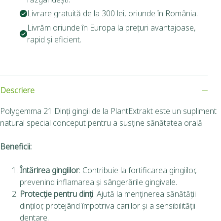
Livrare gratuită de la 300 lei, oriunde în România.
Livrăm oriunde în Europa la prețuri avantajoase,
rapid și eficient.
Descriere
Polygemma 21 Dinți gingii de la PlantExtrakt este un supliment
natural special conceput pentru a susține sănătatea orală.
Beneficii:
Întărirea gingiilor
: Contribuie la fortificarea gingiilor,
prevenind inflamarea și sângerările gingivale.
Protecție pentru dinți
: Ajută la menținerea sănătății
dinților, protejând împotriva cariilor și a sensibilității
dentare.