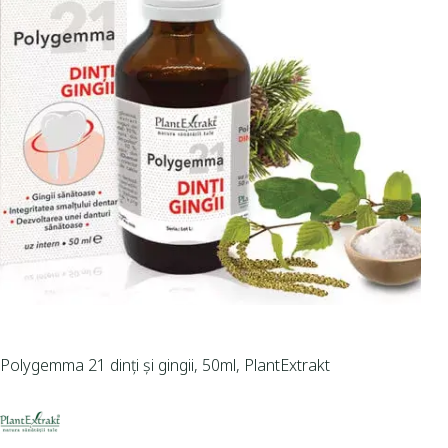
Polygemma 21 dinți și gingii, 50ml, PlantExtrakt