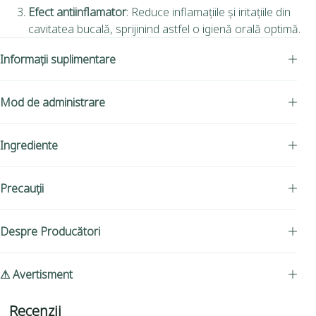
Efect antiinflamator
: Reduce inflamațiile și iritațiile din
cavitatea bucală, sprijinind astfel o igienă orală optimă.
Informații suplimentare
Mod de administrare
Ingrediente
Precauții
Despre Producători
⚠ Avertisment
Recenzii