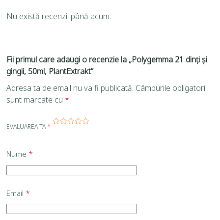
Nu există recenzii până acum.
Fii primul care adaugi o recenzie la „Polygemma 21 dinți și
gingii, 50ml, PlantExtrakt”
Adresa ta de email nu va fi publicată.
Câmpurile obligatorii
sunt marcate cu
*
EVALUAREA TA
*
Nume
*
Email
*