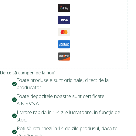
De ce să cumperi de la noi?
Toate produsele sunt originale, direct de la
producător.
Toate depozitele noastre sunt certificate
A.N.S.V.S.A.
Livrare rapidă în 1-4 zile lucrătoare, în funcție de
stoc.
Poți să returnezi în 14 de zile produsul, dacă te
răzgândești.