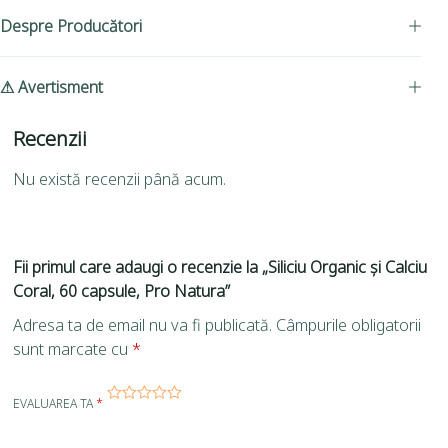
Despre Producători
⚠ Avertisment
Recenzii
Nu există recenzii până acum.
Fii primul care adaugi o recenzie la „Siliciu Organic și Calciu
Coral, 60 capsule, Pro Natura”
Adresa ta de email nu va fi publicată.
Câmpurile obligatorii
sunt marcate cu
*
EVALUAREA TA
*