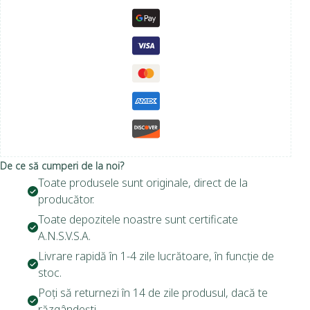
De ce să cumperi de la noi?
Toate produsele sunt originale, direct de la
producător.
Toate depozitele noastre sunt certificate
A.N.S.V.S.A.
Livrare rapidă în 1-4 zile lucrătoare, în funcție de
stoc.
Poți să returnezi în 14 de zile produsul, dacă te
răzgândești.