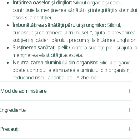
Întărirea oaselor și dinților:
Siliciul organic și calciul
contribuie la menținerea sănătății și integrității sistemului
osos și a dentiției.
Îmbunătățirea sănătății părului și unghiilor:
Siliciul,
cunoscut și ca “mineralul frumuseții”, ajută la prevenirea
subțierii și căderii părului, precum și la întărirea unghiilor.
Susținerea sănătății pielii:
Conferă suplețe pielii și ajută la
menținerea elasticității acesteia.
Neutralizarea aluminiului din organism:
Siliciul organic
poate contribui la eliminarea aluminiului din organism,
reducând riscul apariției bolii Alzheimer.
Mod de administrare
Ingrediente
Precauții