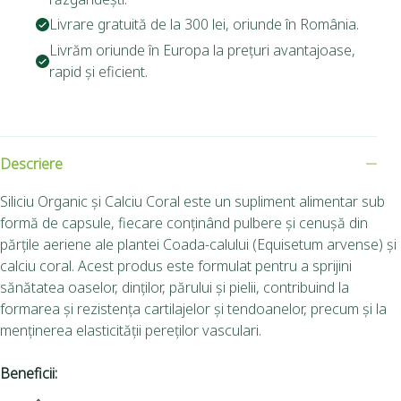
Livrare gratuită de la 300 lei, oriunde în România.
Livrăm oriunde în Europa la prețuri avantajoase,
rapid și eficient.
Descriere
Siliciu Organic și Calciu Coral este un supliment alimentar sub
formă de capsule, fiecare conținând pulbere și cenușă din
părțile aeriene ale plantei Coada-calului (Equisetum arvense) și
calciu coral. Acest produs este formulat pentru a sprijini
sănătatea oaselor, dinților, părului și pielii, contribuind la
formarea și rezistența cartilajelor și tendoanelor, precum și la
menținerea elasticității pereților vasculari.
Beneficii: