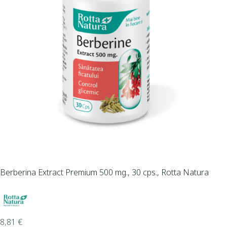
Berberina Extract Premium 500 mg., 30 cps., Rotta Natura
8,81
€