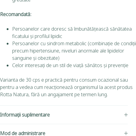
Recomandat
ă
:
Persoanelor care doresc să îmbunătățească sănătatea
ficatului și profilul lipidic
Persoanelor cu sindrom metabolic (combinație de condiții
precum hipertensiune, niveluri anormale ale lipidelor
sanguine și obezitate)
Celor interesați de un stil de viață sănătos și prevenție
Varianta de 30 cps e practică pentru consum ocazional sau
pentru a vedea cum reacționează organismul la acest produs
Rotta Natura, fără un angajament pe termen lung.
Informații suplimentare
Mod de administrare