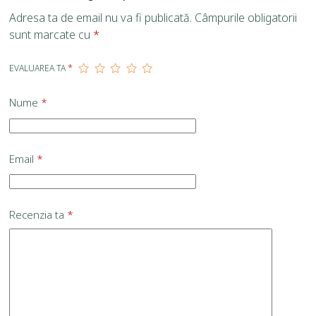
Adresa ta de email nu va fi publicată.
Câmpurile obligatorii
sunt marcate cu
*
EVALUAREA TA
*
Nume
*
Email
*
Recenzia ta
*