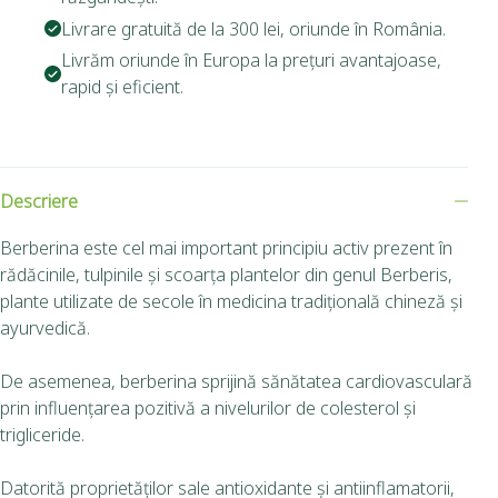
Livrare gratuită de la 300 lei, oriunde în România.
Livrăm oriunde în Europa la prețuri avantajoase,
rapid și eficient.
Descriere
Berberina este cel mai important principiu activ prezent în
rădăcinile, tulpinile şi scoarța plantelor din genul Berberis,
plante utilizate de secole în medicina tradițională chineză şi
ayurvedică.
De asemenea, berberina sprijină sănătatea cardiovasculară
prin influențarea pozitivă a nivelurilor de colesterol și
trigliceride.
Datorită proprietăților sale antioxidante și antiinflamatorii,