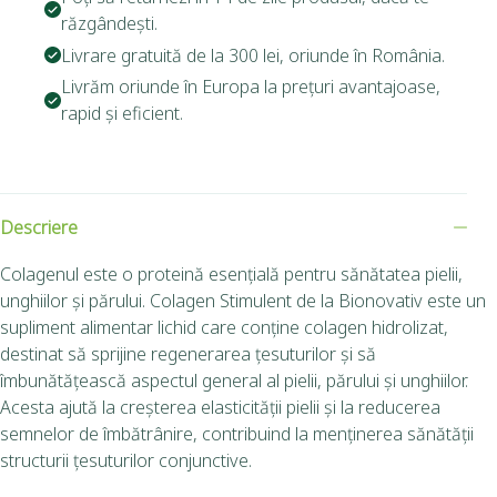
răzgândești.
Livrare gratuită de la 300 lei, oriunde în România.
Livrăm oriunde în Europa la prețuri avantajoase,
rapid și eficient.
Descriere
Colagenul este o proteină esențială pentru sănătatea pielii,
unghiilor și părului. Colagen Stimulent de la Bionovativ este un
supliment alimentar lichid care conține colagen hidrolizat,
destinat să sprijine regenerarea țesuturilor și să
îmbunătățească aspectul general al pielii, părului și unghiilor.
Acesta ajută la creșterea elasticității pielii și la reducerea
semnelor de îmbătrânire, contribuind la menținerea sănătății
structurii țesuturilor conjunctive.