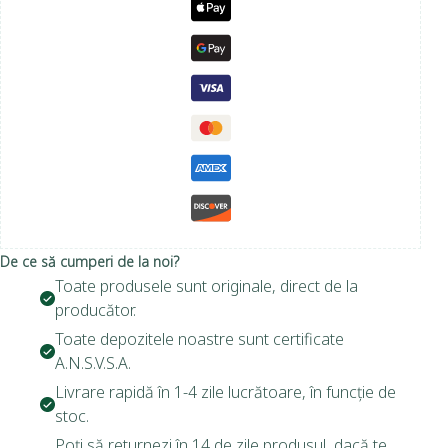
De ce să cumperi de la noi?
Toate produsele sunt originale, direct de la
producător.
Toate depozitele noastre sunt certificate
A.N.S.V.S.A.
Livrare rapidă în 1-4 zile lucrătoare, în funcție de
stoc.
Poți să returnezi în 14 de zile produsul, dacă te