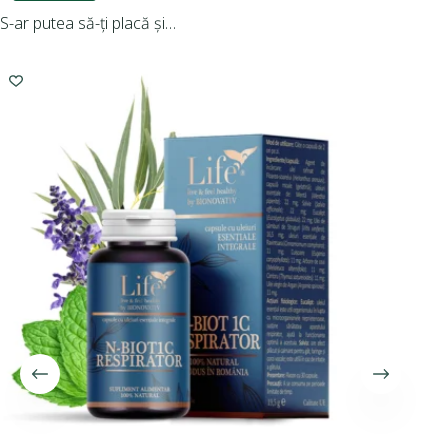
S-ar putea să-ți placă și…