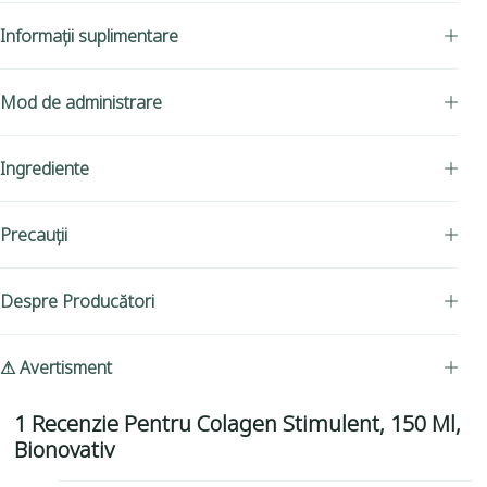
Informații suplimentare
Mod de administrare
Ingrediente
Precauții
Despre Producători
⚠ Avertisment
1 Recenzie Pentru
Colagen Stimulent, 150 Ml,
Bionovativ