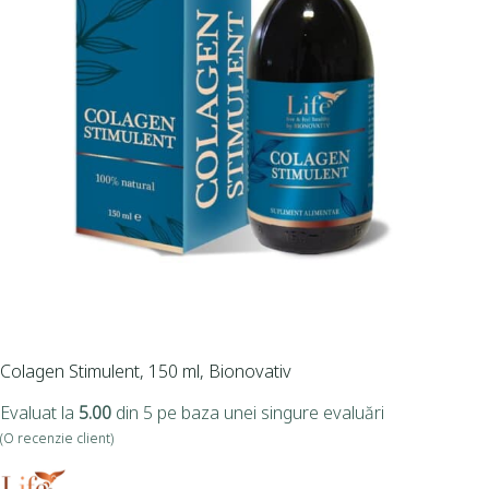
Colagen Stimulent, 150 ml, Bionovativ
Evaluat la
5.00
din 5 pe baza unei singure evaluări
(O recenzie client)