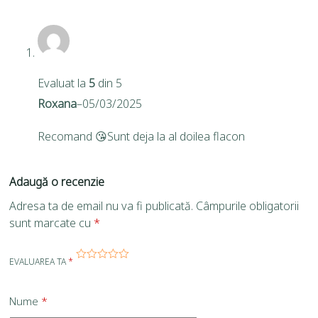
Evaluat la
5
din 5
Roxana
–
05/03/2025
Recomand 😘Sunt deja la al doilea flacon
Adaugă o recenzie
Adresa ta de email nu va fi publicată.
Câmpurile obligatorii
sunt marcate cu
*
EVALUAREA TA
*
Nume
*