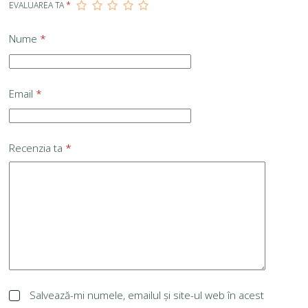
EVALUAREA TA
*
Nume
*
Email
*
Recenzia ta
*
Salvează-mi numele, emailul și site-ul web în acest