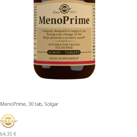
MenoPrime, 30 tab, Solgar
64,35
€