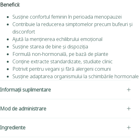
Beneficii:
Susține confortul feminin în perioada menopauzei
Contribuie la reducerea simptomelor precum bufeuri și
disconfort
Ajută la menținerea echilibrului emoțional
Susține starea de bine și dispoziția
Formulă non-hormonală, pe bază de plante
Conține extracte standardizate, studiate clinic
Potrivit pentru vegani și fără alergeni comuni
Susține adaptarea organismului la schimbările hormonale
Informații suplimentare
Mod de administrare
Ingrediente