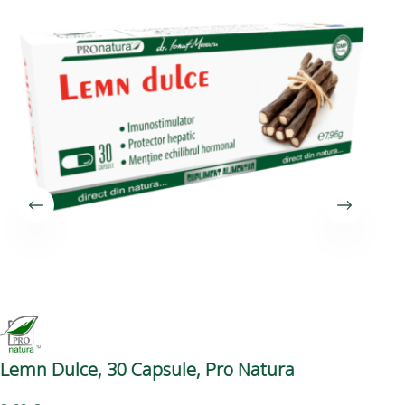
Lemn Dulce, 30 Capsule, Pro Natura
Fe