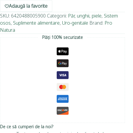
Adaugă la favorite
SKU:
6420488005900
Categorii:
Păr, unghii, piele
,
Sistem
osos
,
Suplimente alimentare
,
Uro-genitale
Brand:
Pro
Natura
Plăți 100% securizate
De ce să cumperi de la noi?