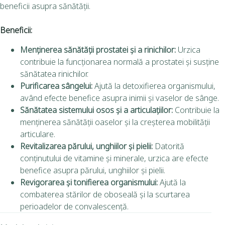
beneficii asupra sănătății.
Beneficii:
Menținerea sănătății prostatei și a rinichilor:
Urzica
contribuie la funcționarea normală a prostatei și susține
sănătatea rinichilor.
Purificarea sângelui:
Ajută la detoxifierea organismului,
având efecte benefice asupra inimii și vaselor de sânge.
Sănătatea sistemului osos și a articulațiilor:
Contribuie la
menținerea sănătății oaselor și la creșterea mobilității
articulare.
Revitalizarea părului, unghiilor și pielii:
Datorită
conținutului de vitamine și minerale, urzica are efecte
benefice asupra părului, unghiilor și pielii.
Revigorarea și tonifierea organismului:
Ajută la
combaterea stărilor de oboseală și la scurtarea
perioadelor de convalescență.