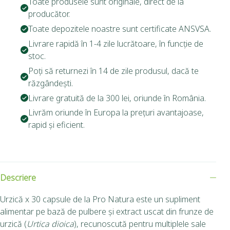
Toate produsele sunt originale, direct de la
producător.
Toate depozitele noastre sunt certificate ANSVSA.
Livrare rapidă în 1-4 zile lucrătoare, în funcție de
stoc.
Poți să returnezi în 14 de zile produsul, dacă te
răzgândești.
Livrare gratuită de la 300 lei, oriunde în România.
Livrăm oriunde în Europa la prețuri avantajoase,
rapid și eficient.
Descriere
Urzică x 30 capsule de la Pro Natura este un supliment
alimentar pe bază de pulbere și extract uscat din frunze de
urzică (
Urtica dioica
), recunoscută pentru multiplele sale