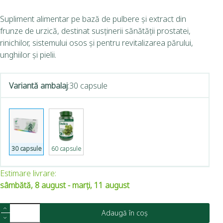
Supliment alimentar pe bază de pulbere și extract din
frunze de urzică, destinat susținerii sănătății prostatei,
rinichilor, sistemului osos și pentru revitalizarea părului,
unghiilor și pielii.
Variantă ambalaj
:
30 capsule
30 capsule
60 capsule
Estimare livrare:
sâmbătă, 8 august - marți, 11 august
Adaugă în coș