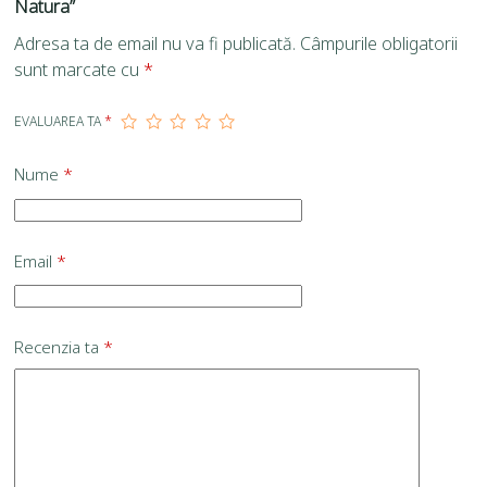
Natura”
Adresa ta de email nu va fi publicată.
Câmpurile obligatorii
sunt marcate cu
*
EVALUAREA TA
*
Nume
*
Email
*
Recenzia ta
*