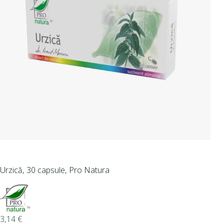
Urzică, 30 capsule, Pro Natura
3,14
€