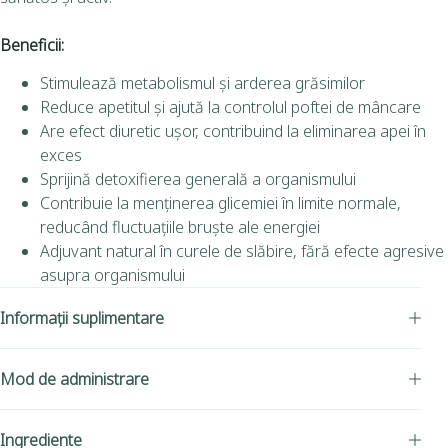
Beneficii:
Stimulează metabolismul și arderea grăsimilor
Reduce apetitul și ajută la controlul poftei de mâncare
Are efect diuretic ușor, contribuind la eliminarea apei în
exces
Sprijină detoxifierea generală a organismului
Contribuie la menținerea glicemiei în limite normale,
reducând fluctuațiile bruște ale energiei
Adjuvant natural în curele de slăbire, fără efecte agresive
asupra organismului
Informații suplimentare
Mod de administrare
Ingrediente