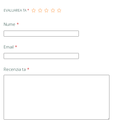
EVALUAREA TA
*
Nume
*
Email
*
Recenzia ta
*