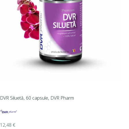
DVR Siluetă, 60 capsule, DVR Pharm
12,48
€