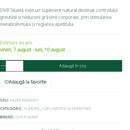
DVR Siluetă este un supliment natural destinat controlului
greutății și reducerii grăsimii corporale, prin stimularea
metabolismului și reglarea apetitului.
Estimare livrare:
vineri, 7 august - luni, 10 august
Adaugă în coș
Adaugă la favorite
SKU:
6426070646957
CATEGORII:
SLĂBIRE
,
SUPLIMENTE ALIMENTARE
BRAND:
DVR PHARM