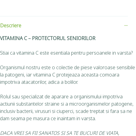
Descriere
VITAMINA C – PROTECTORUL SENIORILOR
Stiai ca vitamina C este esentiala pentru persoanele in varsta?
Organismul nostru este o colectie de piese valoroase sensibile
la patogeni, iar vitamina C protejeaza aceasta comoara
impotriva atacatorilor, adica a bolilor.
Rolul sau specializat de aparare a organismului impotriva
actiunii substantelor straine si a microorganismelor patogene,
inclusiv bacterii, virusuri si ciuperci, scade treptat si fara sa ne
dam seama pe masura ce inaintam in varsta.
DACA VREI SA FII SANATOS SI SA TE BUCURI DE VIATA,