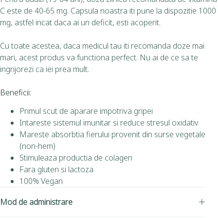
C este de 40-65 mg. Capsula noastra iti pune la dispozitie 1000
mg, astfel incat daca ai un deficit, esti acoperit.
Cu toate acestea, daca medicul tau iti recomanda doze mai
mari, acest produs va functiona perfect. Nu ai de ce sa te
ingrijorezi ca iei prea mult.
Beneficii:
Primul scut de aparare impotriva gripei
Intareste sistemul imunitar si reduce stresul oxidativ
Mareste absorbtia fierului provenit din surse vegetale
(non-hem)
Stimuleaza productia de colagen
Fara gluten si lactoza
100% Vegan
Mod de administrare