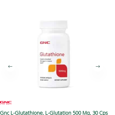
Gnc L-Glutathione, L-Glutation 500 Mg, 30 Cps
VI