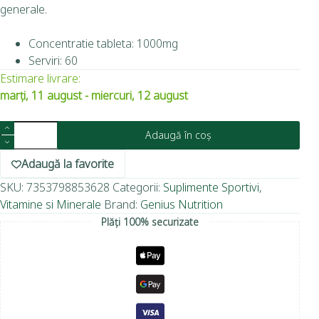
generale.
Concentratie tableta: 1000mg
Serviri: 60
Estimare livrare:
marți, 11 august - miercuri, 12 august
Adaugă în coș
Adaugă la favorite
SKU:
7353798853628
Categorii:
Suplimente Sportivi
,
Vitamine si Minerale
Brand:
Genius Nutrition
Plăți 100% securizate