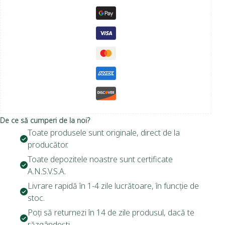
De ce să cumperi de la noi?
Toate produsele sunt originale, direct de la
producător.
Toate depozitele noastre sunt certificate
A.N.S.V.S.A.
Livrare rapidă în 1-4 zile lucrătoare, în funcție de
stoc.
Poți să returnezi în 14 de zile produsul, dacă te
răzgândești.