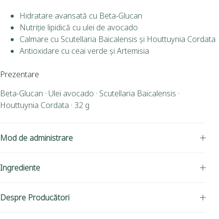
Hidratare avansată cu Beta-Glucan
Nutriție lipidică cu ulei de avocado
Calmare cu Scutellaria Baicalensis și Houttuynia Cordata
Antioxidare cu ceai verde și Artemisia
Prezentare
Beta-Glucan · Ulei avocado · Scutellaria Baicalensis ·
Houttuynia Cordata · 32 g
Mod de administrare
Ingrediente
Despre Producători