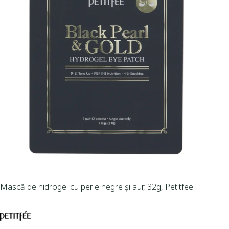
Mască de hidrogel cu perle negre și aur, 32g, Petitfee