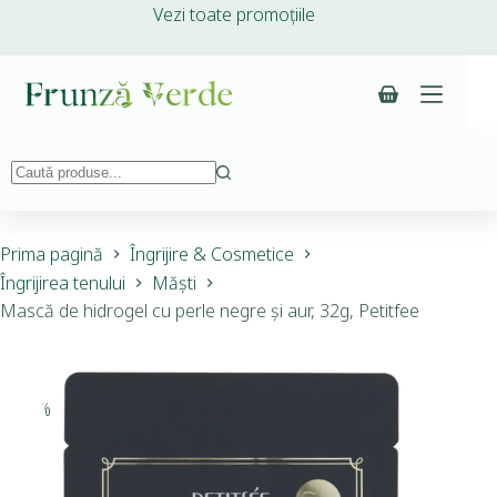
Vezi toate promoțiile
Prima pagină
Îngrijire & Cosmetice
Îngrijirea tenului
Măști
Mască de hidrogel cu perle negre și aur, 32g, Petitfee
-15%