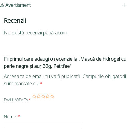
⚠ Avertisment
Recenzii
Nu există recenzii până acum.
Fii primul care adaugi o recenzie la „Mască de hidrogel cu
perle negre și aur, 32g, Petitfee”
Adresa ta de email nu va fi publicată.
Câmpurile obligatorii
sunt marcate cu
*
EVALUAREA TA
*
Nume
*