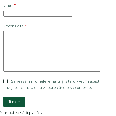
Email
*
Recenzia ta
*
Salvează-mi numele, emailul și site-ul web în acest
navigator pentru data viitoare când o să comentez.
Trimite
S-ar putea să-ți placă și…