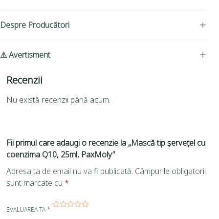
Despre Producători
⚠ Avertisment
Recenzii
Nu există recenzii până acum.
Fii primul care adaugi o recenzie la „Mască tip șervețel cu
coenzima Q10, 25ml, PaxMoly”
Adresa ta de email nu va fi publicată.
Câmpurile obligatorii
sunt marcate cu
*
EVALUAREA TA
*