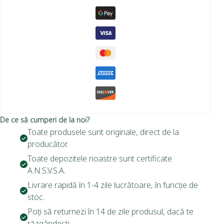
De ce să cumperi de la noi?
Toate produsele sunt originale, direct de la
producător.
Toate depozitele noastre sunt certificate
A.N.S.V.S.A.
Livrare rapidă în 1-4 zile lucrătoare, în funcție de
stoc.
Poți să returnezi în 14 de zile produsul, dacă te
răzgândești.