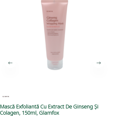
Mască Exfoliantă Cu Extract De Ginseng Și
Ma
Colagen, 150ml, Glamfox
Lu