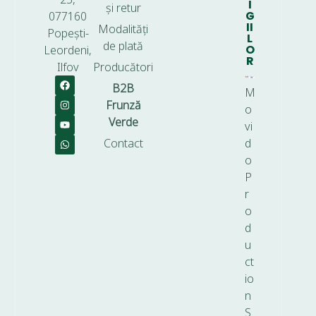
I
și retur
G
077160
II
Modalități
Popești-
L
de plată
O
Leordeni,
R
Ilfov
Producători
B2B
M
Frunză
o
Verde
vi
Contact
d
o
P
r
o
d
u
ct
io
n
S