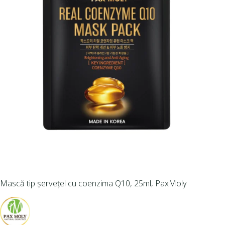
Mască tip șervețel cu coenzima Q10, 25ml, PaxMoly