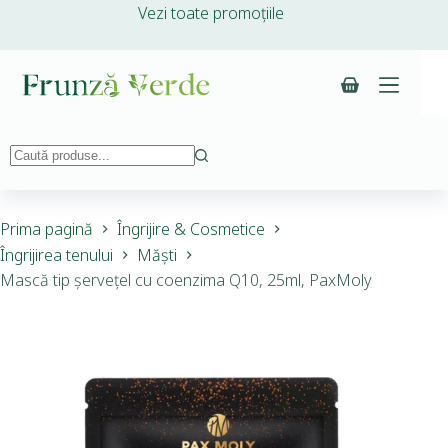
Vezi toate promoțiile
Prima pagină
Îngrijire & Cosmetice
Îngrijirea tenului
Măști
Mască tip șervețel cu coenzima Q10, 25ml, PaxMoly