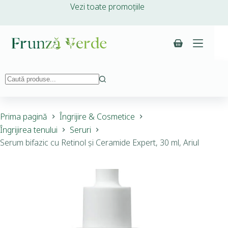
Vezi toate promoțiile
Prima pagină
Îngrijire & Cosmetice
Îngrijirea tenului
Seruri
Serum bifazic cu Retinol și Ceramide Expert, 30 ml, Ariul