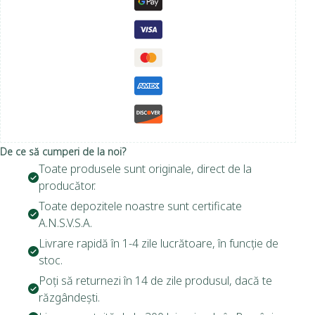
De ce să cumperi de la noi?
Toate produsele sunt originale, direct de la
producător.
Toate depozitele noastre sunt certificate
A.N.S.V.S.A.
Livrare rapidă în 1-4 zile lucrătoare, în funcție de
stoc.
Poți să returnezi în 14 de zile produsul, dacă te
răzgândești.