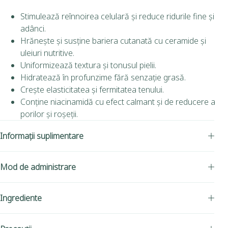
Stimulează reînnoirea celulară și reduce ridurile fine și
adânci.
Hrănește și susține bariera cutanată cu ceramide și
uleiuri nutritive.
Uniformizează textura și tonusul pielii.
Hidratează în profunzime fără senzație grasă.
Crește elasticitatea și fermitatea tenului.
Conține niacinamidă cu efect calmant și de reducere a
porilor și roșeții.
Informații suplimentare
Mod de administrare
Ingrediente