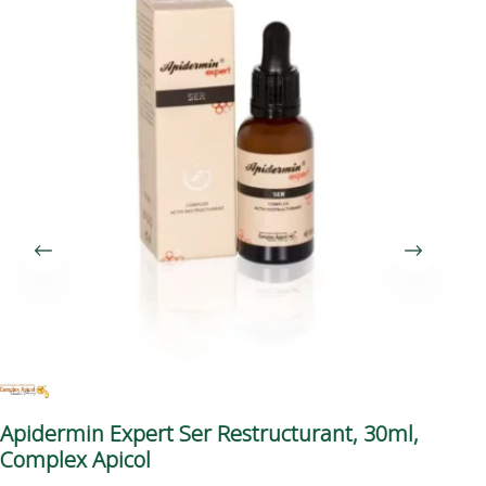
Apidermin Expert Ser Restructurant, 30ml,
Se
Complex Apicol