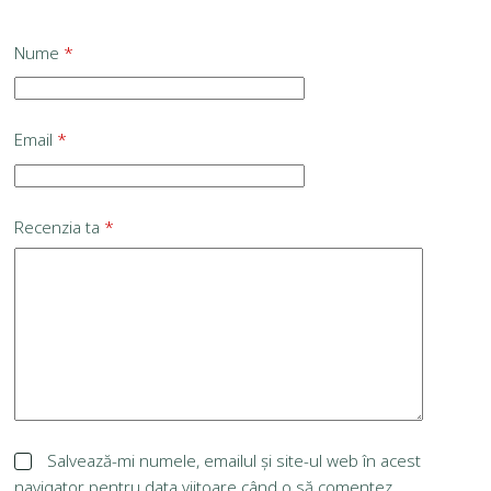
Nume
*
Email
*
Recenzia ta
*
Salvează-mi numele, emailul și site-ul web în acest
navigator pentru data viitoare când o să comentez.