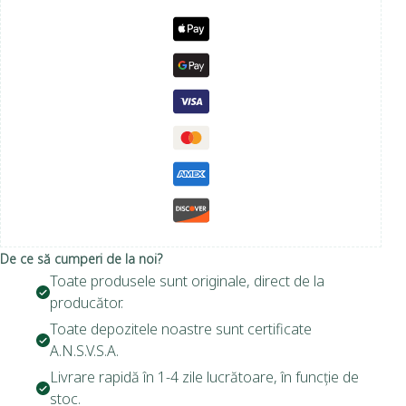
De ce să cumperi de la noi?
Toate produsele sunt originale, direct de la
producător.
Toate depozitele noastre sunt certificate
A.N.S.V.S.A.
Livrare rapidă în 1-4 zile lucrătoare, în funcție de
stoc.