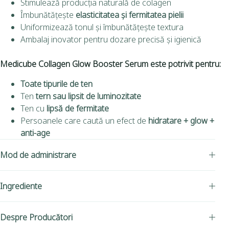
Stimulează producția naturală de colagen
Îmbunătățește
elasticitatea și fermitatea pielii
Uniformizează tonul și îmbunătățește textura
Ambalaj inovator pentru dozare precisă și igienică
Medicube Collagen Glow Booster Serum este potrivit pentru:
Toate tipurile de ten
Ten
tern sau lipsit de luminozitate
Ten cu
lipsă de fermitate
Persoanele care caută un efect de
hidratare + glow +
anti-age
Mod de administrare
Ingrediente
Despre Producători