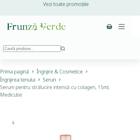
Vezi toate promoțiile
Prima pagină
Îngrijire & Cosmetice
Îngrijirea tenului
Seruri
Serum pentru strălucire intensă cu colagen, 15ml,
Medicube
-10%