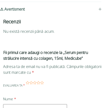
⚠ Avertisment
Recenzii
Nu există recenzii până acum.
Fii primul care adaugi o recenzie la „Serum pentru
strălucire intensă cu colagen, 15ml, Medicube”
Adresa ta de email nu va fi publicată.
Câmpurile obligatorii
sunt marcate cu
*
EVALUAREA TA
*
Nume
*