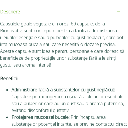
Descriere
Capsulele goale vegetale din orez, 60 capsule, de la
Bionovativ, sunt concepute pentru a facilita administrarea
uleiurilor esențiale sau a pulberilor cu gust neplăcut, care pot
irita mucoasa bucală sau care necesită o dozare precisă.
Aceste capsule sunt ideale pentru persoanele care doresc să
beneficieze de proprietățile unor substanțe fără a le simți
gustul sau aroma intensă.
Beneficii:
Administrare facilă a substanțelor cu gust neplăcut:
Capsulele permit ingerarea ușoară a uleiurilor esențiale
sau a pulberilor care au un gust sau o aromă puternică,
evitând disconfortul gustativ.
Protejarea mucoasei bucale:
Prin încapsularea
substanțelor potențial iritante, se previne contactul direct