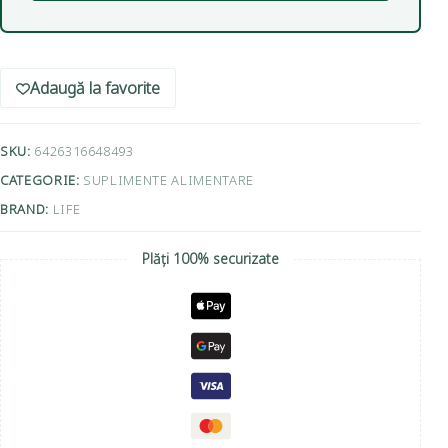
Adaugă la favorite
SKU:
6426316648493
CATEGORIE:
SUPLIMENTE ALIMENTARE
BRAND:
LIFE
Plăți 100% securizate