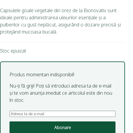
Capsulele goale vegetale din orez de la Bionovativ sunt
ideale pentru administrarea uleiurilor esențiale și a
pulberilor cu gust neplăcut, asigurând o dozare precisă și
protejând mucoasa bucală.
Stoc epuizat
Produs momentan indisponibil!
Nu-ți fă griji! Poți să introduci adresa ta de e-mail
și te vom anunța imediat ce articolul este din nou
în stoc.
Abonare