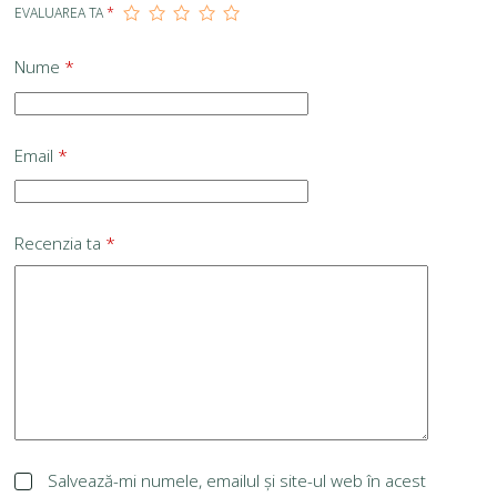
EVALUAREA TA
*
Nume
*
Email
*
Recenzia ta
*
Salvează-mi numele, emailul și site-ul web în acest