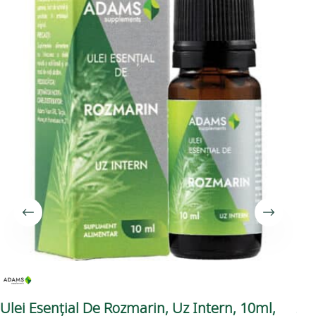
Ulei Esențial De Rozmarin, Uz Intern, 10ml,
An