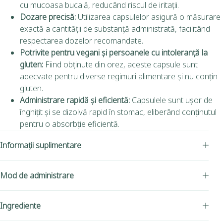
cu mucoasa bucală, reducând riscul de iritații.
Dozare precisă:
Utilizarea capsulelor asigură o măsurare
exactă a cantității de substanță administrată, facilitând
respectarea dozelor recomandate.
Potrivite pentru vegani și persoanele cu intoleranță la
gluten:
Fiind obținute din orez, aceste capsule sunt
adecvate pentru diverse regimuri alimentare și nu conțin
gluten.
Administrare rapidă și eficientă:
Capsulele sunt ușor de
înghițit și se dizolvă rapid în stomac, eliberând conținutul
pentru o absorbție eficientă.
Informații suplimentare
Mod de administrare
Ingrediente