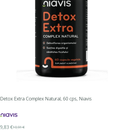
Detox Extra Complex Natural, 60 cps, Niavis
9,83
€
10,91
€