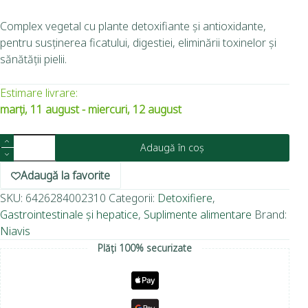
Complex vegetal cu plante detoxifiante și antioxidante,
pentru susținerea ficatului, digestiei, eliminării toxinelor și
sănătății pielii.
Estimare livrare:
marți, 11 august - miercuri, 12 august
Adaugă în coș
Adaugă la favorite
SKU:
6426284002310
Categorii:
Detoxifiere
,
Gastrointestinale și hepatice
,
Suplimente alimentare
Brand:
Niavis
Plăți 100% securizate