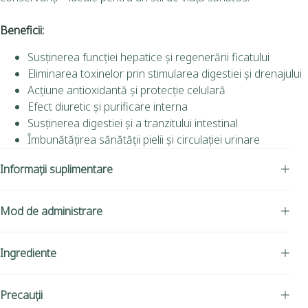
Beneficii:
Susținerea funcției hepatice și regenerării ficatului
Eliminarea toxinelor prin stimularea digestiei și drenajului
Acțiune antioxidantă și protecție celulară
Efect diuretic și purificare interna
Susținerea digestiei și a tranzitului intestinal
Îmbunătățirea sănătății pielii și circulației urinare
Informații suplimentare
Mod de administrare
Ingrediente
Precauții