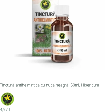
Tinctură antihelmintică cu nucă neagră, 50ml, Hipericum
4,97
€