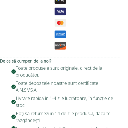
De ce să cumperi de la noi?
Toate produsele sunt originale, direct de la
producător.
Toate depozitele noastre sunt certificate
A.N.S.V.S.A.
Livrare rapidă în 1-4 zile lucrătoare, în funcție de
stoc.
Poți să returnezi în 14 de zile produsul, dacă te
răzgândești.