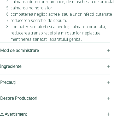
calmarea durerilor reumatice, de muschi sau de articulatii
calmarea hemoroizilor
combaterea negilor, acneei sau a unor infectii cutanate
reducerea secretiei de sebum,
combaterea matretii si a negilor, calmarea pruritului,
reducerea transpiratiei si a mirosurilor neplacute,
mentinerea sanatatii aparatului genital.
Mod de administrare
Ingrediente
Precauții
Despre Producători
⚠ Avertisment