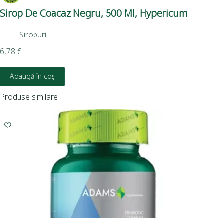
Sirop De Coacaz Negru, 500 Ml, Hypericum
Par
Siropuri
10,
6,78
€
Adaugă în coș
Produse similare