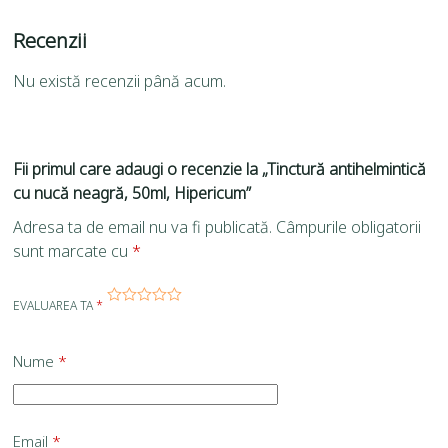
Recenzii
Nu există recenzii până acum.
Fii primul care adaugi o recenzie la „Tinctură antihelmintică
cu nucă neagră, 50ml, Hipericum”
Adresa ta de email nu va fi publicată.
Câmpurile obligatorii
sunt marcate cu
*
EVALUAREA TA
*
Nume
*
Email
*