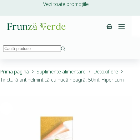
Vezi toate promoțiile
Prima pagină
Suplimente alimentare
Detoxifiere
Tinctură antihelmintică cu nucă neagră, 50ml, Hipericum