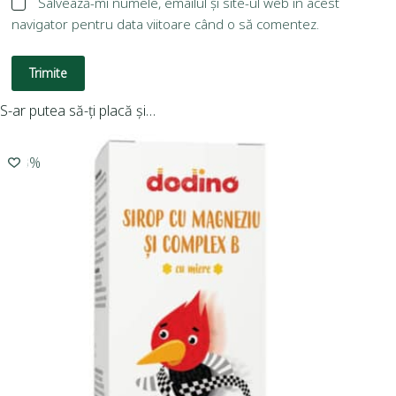
Salvează-mi numele, emailul și site-ul web în acest
navigator pentru data viitoare când o să comentez.
Trimite
S-ar putea să-ți placă și…
-10%