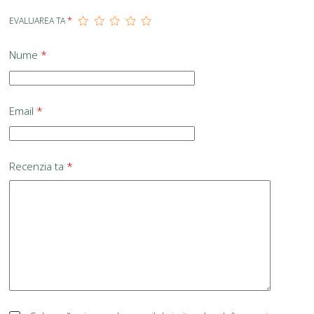
EVALUAREA TA
*
Nume
*
Email
*
Recenzia ta
*