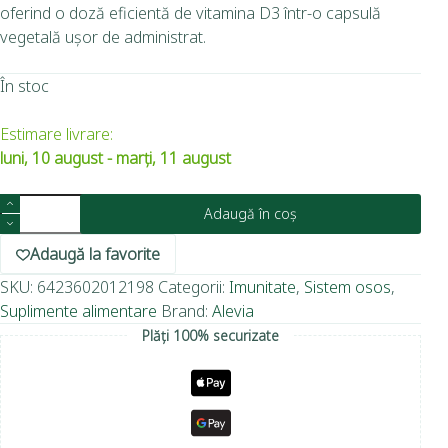
oferind o doză eficientă de vitamina D3 într-o capsulă
vegetală ușor de administrat.
În stoc
Estimare livrare:
luni, 10 august - marți, 11 august
Adaugă în coș
Adaugă la favorite
SKU:
6423602012198
Categorii:
Imunitate
,
Sistem osos
,
Suplimente alimentare
Brand:
Alevia
Plăți 100% securizate