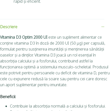
rapid și eficient.
Descriere
Vitamina D3 Optim 2000 UI
este un supliment alimentar ce
conține vitamina D3 în doză de 2000 UI (50 μg) per capsulă,
formulat pentru susținerea imunității și menținerea sănătății
oaselor și a dinților. Vitamina D3 joacă un rol esențial în
absorbția calciului și a fosforului, contribuind astfel la
funcționarea optimă a sistemului musculo–scheletal. Produsul
este potrivit pentru persoanele cu deficit de vitamina D, pentru
cele cu expunere redusă la soare sau pentru cei care doresc
un aport suplimentar pentru imunitate.
Beneficii:
Contribuie la absorbția normală a calciului și fosforului.