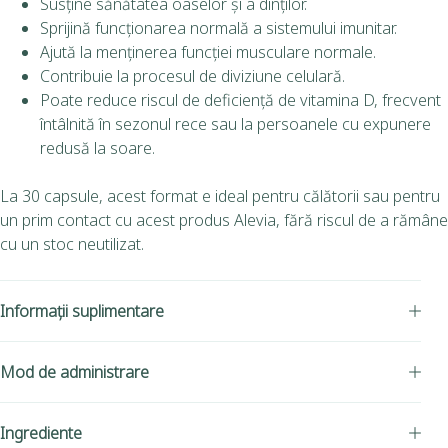
Susține sănătatea oaselor și a dinților.
Sprijină funcționarea normală a sistemului imunitar.
Ajută la menținerea funcției musculare normale.
Contribuie la procesul de diviziune celulară.
Poate reduce riscul de deficiență de vitamina D, frecvent
întâlnită în sezonul rece sau la persoanele cu expunere
redusă la soare.
La 30 capsule, acest format e ideal pentru călătorii sau pentru
un prim contact cu acest produs Alevia, fără riscul de a rămâne
cu un stoc neutilizat.
Informații suplimentare
Mod de administrare
Ingrediente