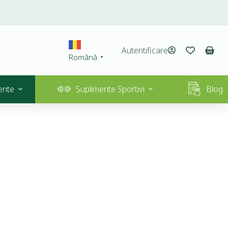
Autentificare
Română
▼
ente
Suplimente Sportivi
Blog