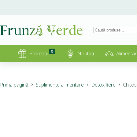
%
Promoții
Noutăți
Alimentar
Prima pagină
Suplimente alimentare
Detoxifiere
Chitos