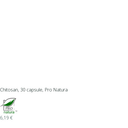
Chitosan, 30 capsule, Pro Natura
6,19
€