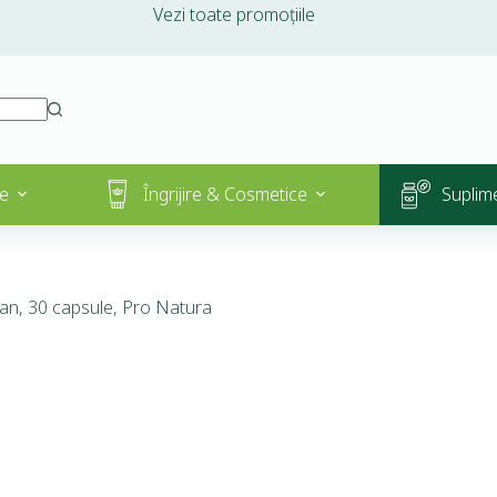
Vezi toate promoțiile
e
Îngrijire & Cosmetice
Suplim
an, 30 capsule, Pro Natura