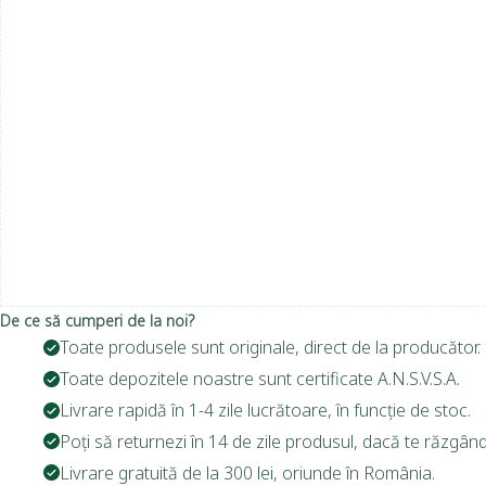
De ce să cumperi de la noi?
Toate produsele sunt originale, direct de la producător.
Toate depozitele noastre sunt certificate A.N.S.V.S.A.
Livrare rapidă în 1-4 zile lucrătoare, în funcție de stoc.
Poți să returnezi în 14 de zile produsul, dacă te răzgând
Livrare gratuită de la 300 lei, oriunde în România.