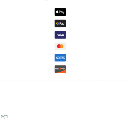
ești.