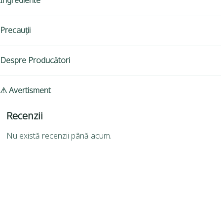
Ingrediente
Precauții
Despre Producători
⚠ Avertisment
Recenzii
Nu există recenzii până acum.