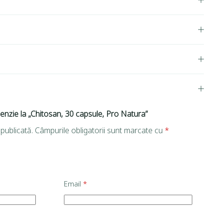
cenzie la „Chitosan, 30 capsule, Pro Natura”
publicată.
Câmpurile obligatorii sunt marcate cu
*
Email
*