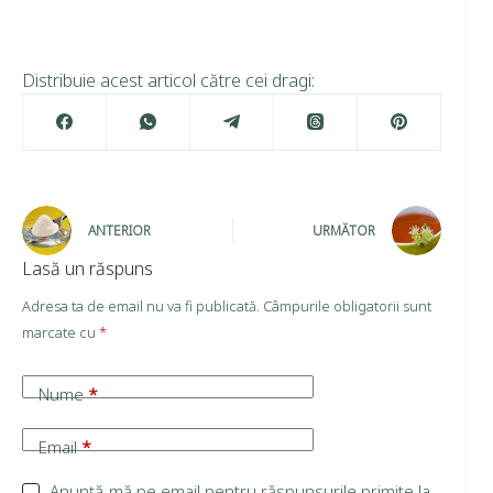
Distribuie acest articol către cei dragi:
ANTERIOR
URMĂTOR
Lasă un răspuns
Adresa ta de email nu va fi publicată.
Câmpurile obligatorii sunt
marcate cu
*
Nume
*
Email
*
Anunță-mă pe email pentru răspunsurile primite la