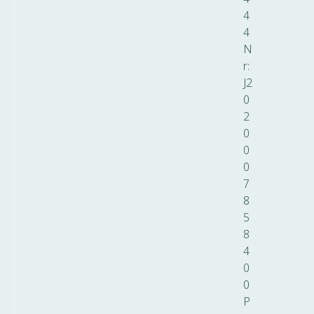
4
4
N
r:
J2
0
2
0
0
0
7
8
5
8
4
0
0
P